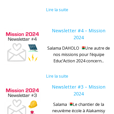
Lire la suite
Newsletter #4 – Mission
2024
Salama DAHOLO
Une autre de
nos missions pour l’équipe
Educ’Action 2024 concern...
Lire la suite
Newsletter #3 – Mission
2024
Salama
Le chantier de la
neuvième école à Alakamisy