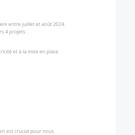
e entre juillet et août 2024.
s 4 projets :
icité et à la mise en place
n est crucial pour nous