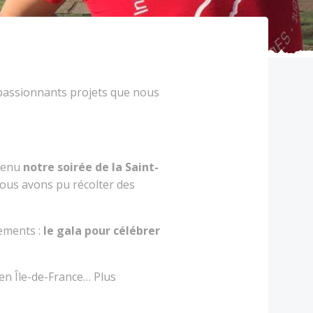
passionnants projets que nous
utenu
notre soirée de la Saint-
nous avons pu récolter des
ements :
le gala pour célébrer
s en Île-de-France… Plus