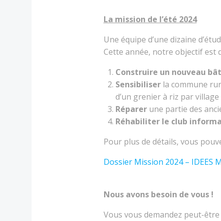
La mission de l’été 2024
Une équipe d’une dizaine d’étudi
Cette année, notre objectif est
Construire un nouveau bâ
Sensibiliser
la commune rural
d’un grenier à riz par villag
Réparer
une partie des anci
Réhabiliter le club inform
Pour plus de détails, vous pouve
Dossier Mission 2024 – IDEES 
Nous avons besoin de vous !
Vous vous demandez peut-être c