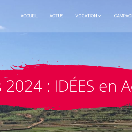
ACCUEIL
ACTUS
VOCATION
CAMPAG
 2024 : IDÉES en A