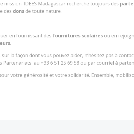
re mission. IDEES Madagascar recherche toujours des
parte
ue des
dons
de toute nature.
uer en fournissant des
fournitures scolaires
ou en rejoig
eurs
.
s sur la façon dont vous pouvez aider, n’hésitez pas à conta
Partenariats, au +33 6 51 25 69 58 ou par courriel à parten
our votre générosité et votre solidarité. Ensemble, mobili