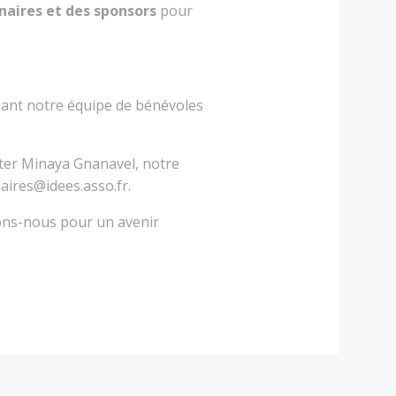
naires et des sponsors
pour
nant notre équipe de bénévoles
cter Minaya Gnanavel, notre
aires@idees.asso.fr.
sons-nous pour un avenir