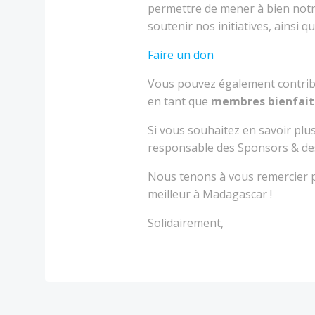
permettre de mener à bien not
soutenir nos initiatives, ainsi q
Faire un don
Vous pouvez également contrib
en tant que
membres bienfait
Si vous souhaitez en savoir plu
responsable des Sponsors & des 
Nous tenons à vous remercier p
meilleur à Madagascar !
Solidairement,