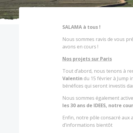
SALAMA à tous !
Nous sommes ravis de vous prés
avons en cours !
Nos projets sur Paris
Tout d’abord, nous tenons à re
Valentin
du 15 février à Jump i
bénéfices qui seront investis d
Nous sommes également activem
les 30 ans de IDEES, notre cou
Enfin, notre pôle consacré aux ac
d’informations bientôt