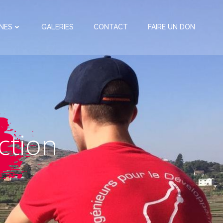
NES
GALERIES
CONTACT
FAIRE UN DON
ction