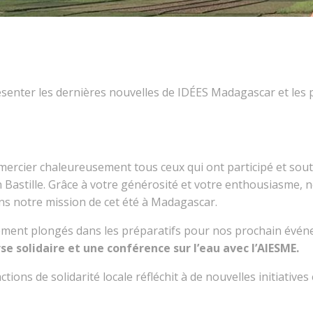
enter les dernières nouvelles de IDÉES Madagascar et les 
mercier chaleureusement tous ceux qui ont participé et so
n Bastille. Grâce à votre générosité et votre enthousiasme, 
ans notre mission de cet été à Madagascar.
ent plongés dans les préparatifs pour nos prochain évén
rse solidaire et une conférence sur l’eau avec l’AIESME.
tions de solidarité locale réfléchit à de nouvelles initiative