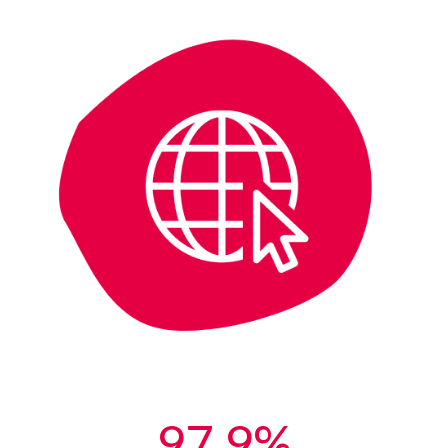
97,9%