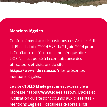
Mentions légales
Conformément aux dispositions des Articles 6-III
et 19 de la Loi n°2004-575 du 21 Juin 2004 pour
la Confiance de l’économie numérique, dite
L.C.E.N, il est porté à la connaissance des
utilisateurs et visiteurs du site
https://www.idees.asso.fr
les présentes
mentions légales.
Le site d’
ID
É
ES Madagascar
est accessible à
l’adresse
https://www.idees.asso.fr
. L’accès et
l’utilisation du site sont soumis aux présentes «
Mentions Légales » détaillées ci-après ainsi