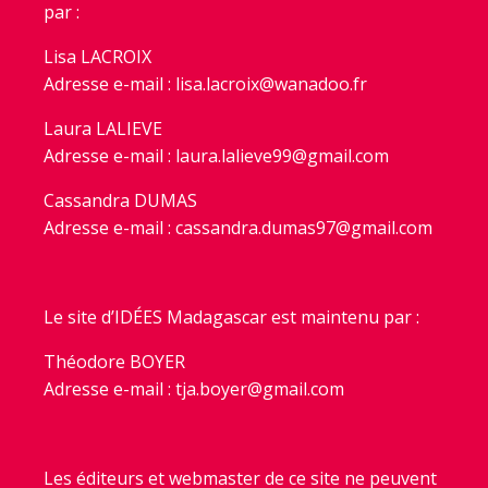
par :
Lisa LACROIX
Adresse e-mail : lisa.lacroix@wanadoo.fr
Laura LALIEVE
Adresse e-mail : laura.lalieve99@gmail.com
Cassandra DUMAS
Adresse e-mail : cassandra.dumas97@gmail.com
Le site d’ID
É
ES Madagascar est maintenu par :
Théodore BOYER
Adresse e-mail : tja.boyer@gmail.com
Les éditeurs et webmaster de ce site ne peuvent