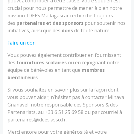
pouvez contribuer à cette cause. Votre soutien est
crucial pour nous permettre de mener à bien notre
mission. IDEES Madagascar recherche toujours
des
partenaires et des sponsors
pour soutenir nos
initiatives, ainsi que des
dons
de toute nature.
Faire un don
Vous pouvez également contribuer en fournissant
des
fournitures scolaires
ou en rejoignant notre
équipe de bénévoles en tant que
membres
bienfaiteurs
.
Si vous souhaitez en savoir plus sur la façon dont
vous pouvez aider, n’hésitez pas à contacter Minaya
Gnanavel, notre responsable des Sponsors & des
Partenariats, au +33 6 51 25 69 58 ou par courriel à
partenaires@idees.asso.fr.
Merci encore pour votre générosité et votre