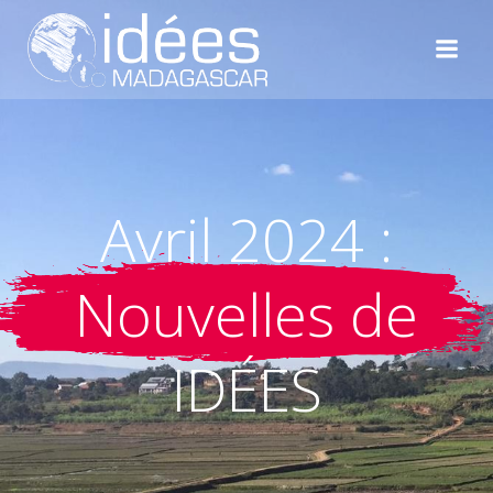
Aller
au
contenu
Avril 2024 :
Nouvelles de
IDÉES