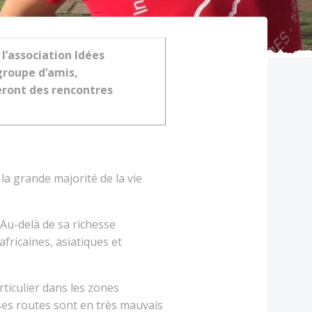
l’association Idées
roupe d’amis,
eront des rencontres
 la grande majorité de la vie
Au-delà de sa richesse
fricaines, asiatiques et
ticulier dans les zones
ses routes sont en très mauvais