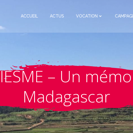
ACCUEIL
ACTUS
VOCATION
CAMPAG
IESME – Un mémor
Madagascar