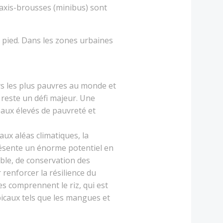
 taxis-brousses (minibus) sont
 pied. Dans les zones urbaines
s les plus pauvres au monde et
 reste un défi majeur. Une
eaux élevés de pauvreté et
ux aléas climatiques, la
résente un énorme potentiel en
able, de conservation des
 renforcer la résilience du
es comprennent le riz, qui est
ropicaux tels que les mangues et