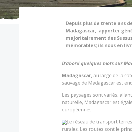
Depuis plus de trente ans d
Madagascar, apporter géné
majoritairement des Sussus
mémorables; ils nous en liv
D’abord quelques mots sur M
Madagascar
, au large de la cô
sauvage de Madagascar est en
Les paysages sont variés, allan
naturelle, Madagascar est égale
européennes.
Le réseau de transport terres
rurales. Les routes sont le pri