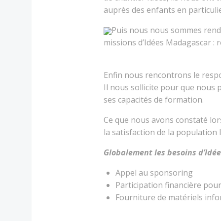
auprès des enfants en particulie
Puis nous nous sommes rendus
missions d’Idées Madagascar : re
Enfin nous rencontrons le respon
Il nous sollicite pour que nous
ses capacités de formation.
Ce que nous avons constaté lors 
la satisfaction de la population 
Globalement les besoins d’Idée
Appel au sponsoring
Participation financière pou
Fourniture de matériels inf