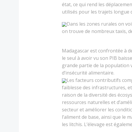
état, ce qui rend les déplacement
utilisés pour les trajets longue 
Dans les zones rurales on vo
on trouve de nombreux taxis, d
Madagascar est confrontée à de
le seul à avoir vu son PIB bais
grande partie de la population 
d’insécurité alimentaire.
Les facteurs contributifs com
faiblesse des infrastructures, 
raison de la diversité des écos
ressources naturelles et d’amél
secteur et améliorer les conditi
l’aliment de base, ainsi que le ma
les litchis. L’élevage est égale