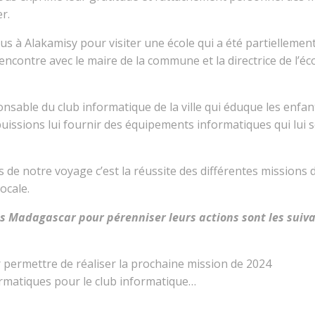
r.
 à Alakamisy pour visiter une école qui a été partiellement
ncontre avec le maire de la commune et la directrice de l’éc
sable du club informatique de la ville qui éduque les enfants 
 puissions lui fournir des équipements informatiques qui lui
de notre voyage c’est la réussite des différentes missions d
locale.
s Madagascar pour pérenniser leurs actions sont les suiv
r permettre de réaliser la prochaine mission de 2024
ormatiques pour le club informatique…