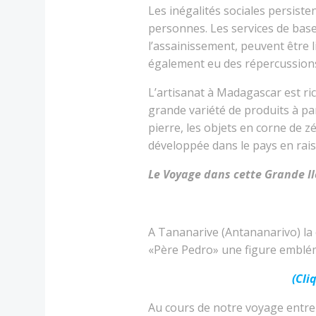
Les inégalités sociales persist
personnes. Les services de base,
l’assainissement, peuvent être l
également eu des répercussions
L’artisanat à Madagascar est rich
grande variété de produits à par
pierre, les objets en corne de z
développée dans le pays en raiso
Le Voyage dans cette Grande Il
A Tananarive (Antananarivo) la 
«Père Pedro» une figure embléma
(Cliq
Au cours de notre voyage entr