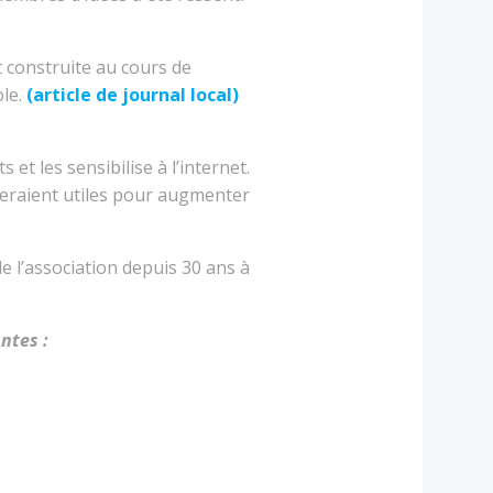
 construite au cours de
ole.
(
article de journal local)
et les sensibilise à l’internet.
 seraient utiles pour augmenter
e l’association depuis 30 ans à
antes :