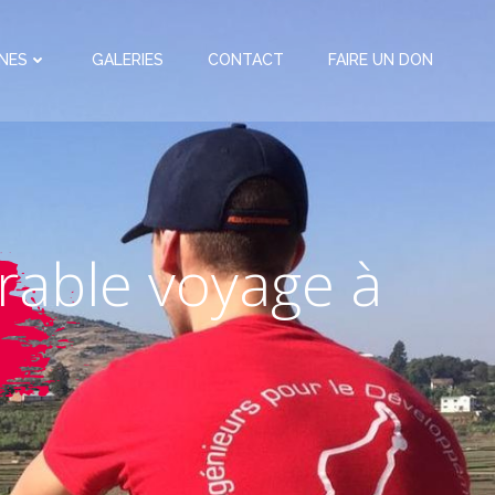
NES
GALERIES
CONTACT
FAIRE UN DON
able voyage à