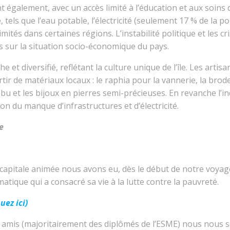
ent également, avec un accès limité à l’éducation et aux soi
 tels que l’eau potable,
l’électricité (seulement 17 % de la po
imités dans certaines régions. L’instabilité politique et les 
 sur la situation socio-économique du pays.
e et diversifié, reflétant la culture unique de l’île. Les art
tir de matériaux locaux : le raphia pour la vannerie, la brode
ébu et les bijoux en pierres semi-précieuses. En revanche l’in
n du manque d’infrastructures et d’électricité.
e
capitale animée nous avons eu, dès le début de notre voyage
tique qui a consacré sa vie à la lutte contre la pauvreté.
uez ici)
e amis (majoritairement des diplômés de l’ESME) nous nous