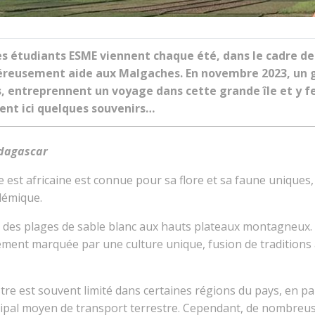
es étudiants ESME viennent chaque été, dans le cadre de 
reusement aide aux Malgaches. En novembre 2023, un g
, entreprennent un voyage dans cette grande île et y f
rent ici quelques souvenirs…
adagascar
te est africaine est connue pour sa flore et sa faune uniques,
démique.
t des plages de sable blanc aux hauts plateaux montagneux. 
ment marquée par une culture unique, fusion de traditions a
tre est souvent limité dans certaines régions du pays, en par
ncipal moyen de transport terrestre. Cependant, de nombreu