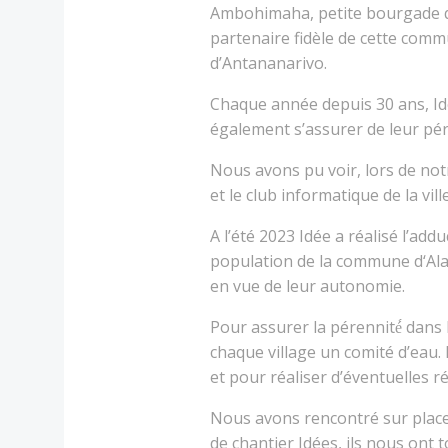
Ambohimaha, petite bourgade qui
partenaire fidèle de cette comm
d’Antananarivo.
Chaque année depuis 30 ans, Id
également s’assurer de leur pé
Nous avons pu voir, lors de notr
et le club informatique de la ville
A l’été 2023 Idée a réalisé l’add
population de la commune d‘Alaka
en vue de leur autonomie.
Pour assurer la pérennité́ dans
chaque village un comité d’eau
et pour réaliser d’éventuelles r
Nous avons rencontré sur place d
de chantier Idées, ils nous ont