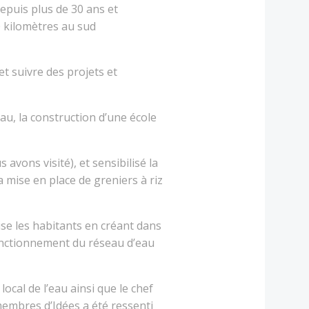
epuis plus de 30 ans et
0 kilomètres au sud
 suivre des projets et
eau, la construction d’une école
avons visité), et sensibilisé la
a mise en place de greniers à riz
ise les habitants en créant dans
onctionnement du réseau d’eau
cal de l’eau ainsi que le chef
membres d’Idées a été ressenti