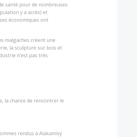
ns de santé pour de nombreuses
pulation y a accès) et
crises économiques ont
isans malgaches créent une
rie, la sculpture sur bois et
dustrie n’est pas très
, la chance de rencontrer le
 sommes
rendus à Alakamisy