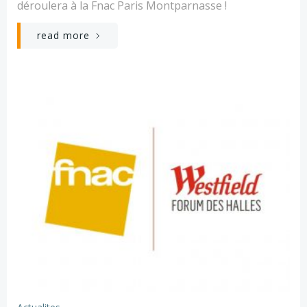
déroulera à la Fnac Paris Montparnasse !
read more