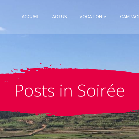
ACCUEIL
ACTUS
VOCATION
CAMPAG
Posts in Soirée